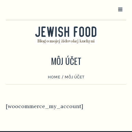
MÔJ ÚČET
HOME
/
MÔJ ÚČET
[woocommerce_my_account]