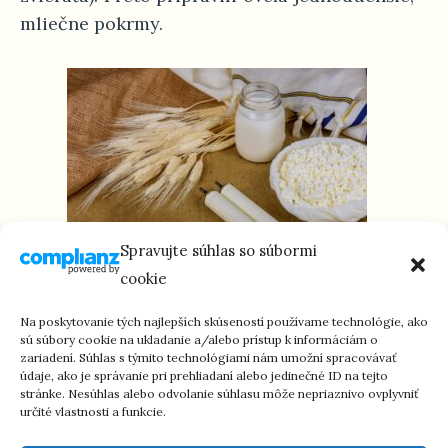
mliečne pokrmy.
Spravujte súhlas so súbormi
cookie
Na poskytovanie tých najlepších skúseností používame technológie, ako
sú súbory cookie na ukladanie a/alebo prístup k informáciám o
zariadení. Súhlas s týmito technológiami nám umožní spracovávať
údaje, ako je správanie pri prehliadaní alebo jedinečné ID na tejto
stránke. Nesúhlas alebo odvolanie súhlasu môže nepriaznivo ovplyvniť
určité vlastnosti a funkcie.