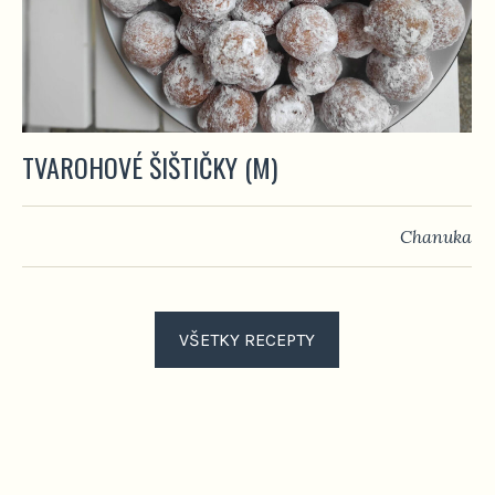
TVAROHOVÉ ŠIŠTIČKY (M)
Chanuka
VŠETKY RECEPTY