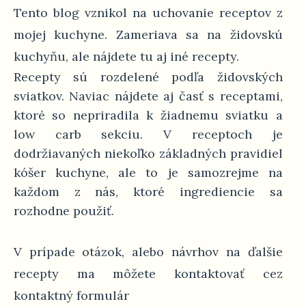
Tento blog vznikol na uchovanie receptov z
mojej kuchyne. Zameriava sa na židovskú
kuchyňu, ale nájdete tu aj iné recepty.
Recepty sú rozdelené podľa židovských
sviatkov. Naviac nájdete aj časť s receptami,
ktoré so nepriradila k žiadnemu sviatku a
low carb sekciu. V receptoch je
dodržiavaných niekoľko základných pravidiel
kóšer kuchyne, ale to je samozrejme na
každom z nás, ktoré ingrediencie sa
rozhodne použiť.
V prípade otázok, alebo návrhov na ďalšie
recepty ma môžete kontaktovať cez
kontaktný formulár