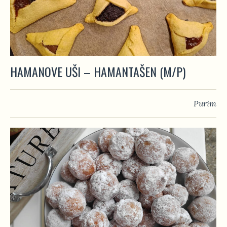
HAMANOVE UŠI – HAMANTAŠEN (M/P)
Purim