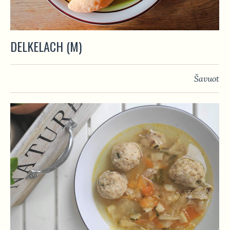
DELKELACH (M)
Šavuot