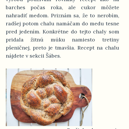
barches počas roka, ale cukor môžete
nahradiť medom. Priznám sa, že to nerobím,
radšej potom chalu namáčam do medu tesne
pred jedením. Konkrétne do tejto chaly som
pridala žitnú múku namiesto tretiny
pšeničnej, preto je tmavšia. Recept na chalu
nájdete v sekcii Šábes.