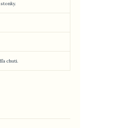
 stonky.
ľa chuti.