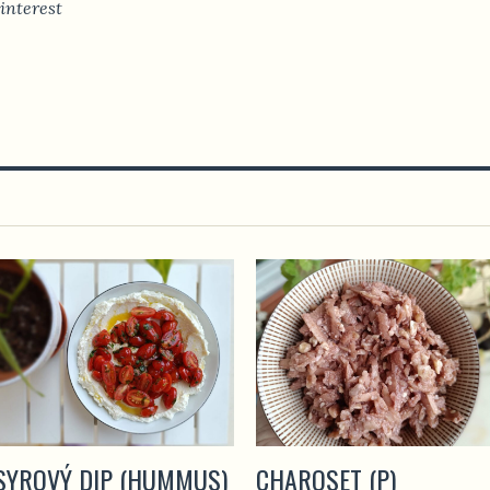
interest
SYROVÝ DIP (HUMMUS)
CHAROSET (P)