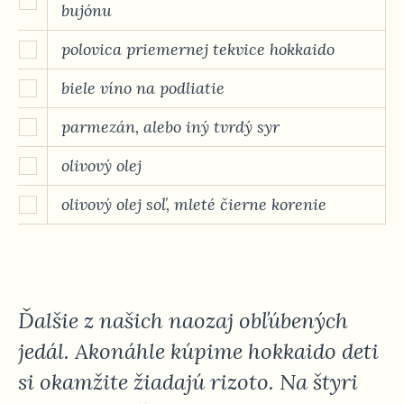
bujónu
polovica priemernej tekvice hokkaido
biele víno na podliatie
parmezán, alebo iný tvrdý syr
olivový olej
olivový olej soľ, mleté čierne korenie
Ďalšie z našich naozaj obľúbených
jedál. Akonáhle kúpime hokkaido deti
si okamžite žiadajú rizoto. Na štyri