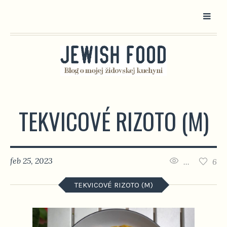
TEKVICOVÉ RIZOTO (M)
feb 25, 2023
...
6
TEKVICOVÉ RIZOTO (M)