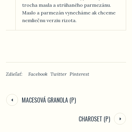
trocha masla a strúhaného parmezánu.
Maslo a parmezán vynecháme ak chceme
nemliečnu verziu rizota.
Zdieľať:
Facebook
Twitter
Pinterest
MACESOVÁ GRANOLA (P)
CHAROSET (P)