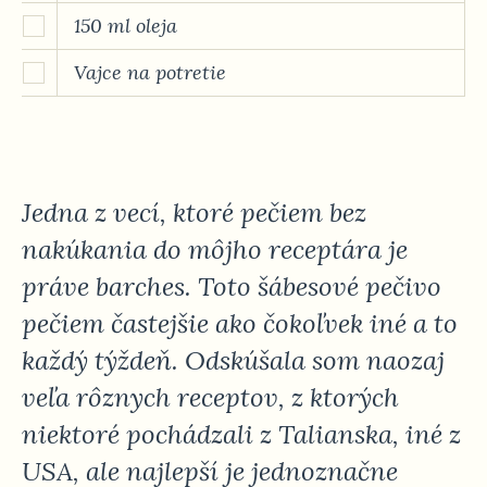
150 ml oleja
Vajce na potretie
Jedna z vecí, ktoré pečiem bez
nakúkania do môjho receptára je
práve barches. Toto šábesové pečivo
pečiem častejšie ako čokoľvek iné a to
každý týždeň. Odskúšala som naozaj
veľa rôznych receptov, z ktorých
niektoré pochádzali z Talianska, iné z
USA, ale najlepší je jednoznačne