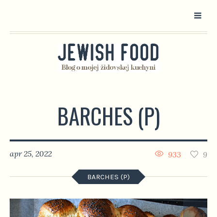
BARCHES (P)
apr 25, 2022
933
9
BARCHES (P)