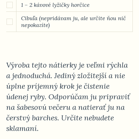
1 – 2 kávové lyžičky horčice
Cibuľa (nepridávam ju, ale určite ňou nič
nepokazíte)
Výroba tejto nátierky je veľmi rýchla
a jednoduchá. Jediný zložitejší a nie
úplne príjemný krok je čistenie
údenej ryby. Odporúčam ju pripraviť
na šabesovú večeru a natierať ju na
čerstvý barches. Určite nebudete
sklamaní.