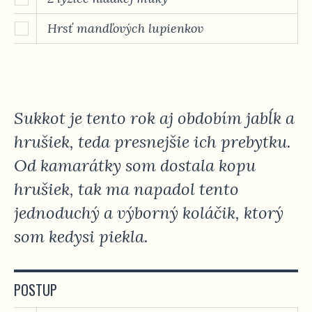
Hrsť mandľových lupienkov
Sukkot je tento rok aj obdobím jabĺk a
hrušiek, teda presnejšie ich prebytku.
Od kamarátky som dostala kopu
hrušiek, tak ma napadol tento
jednoduchý a výborný koláčik, ktorý
som kedysi piekla.
POSTUP