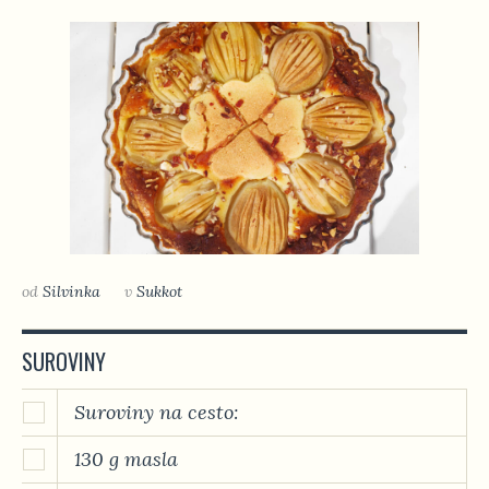
od
Silvinka
v
Sukkot
SUROVINY
Suroviny na cesto:
130 g masla