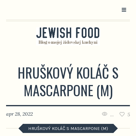
HRUŠKOVÝ KOLÁČ S
MASCARPONE (M)
apr 28, 2022
...
5
HRUŠKOVÝ KOLÁČ S MASCARPONE (M)