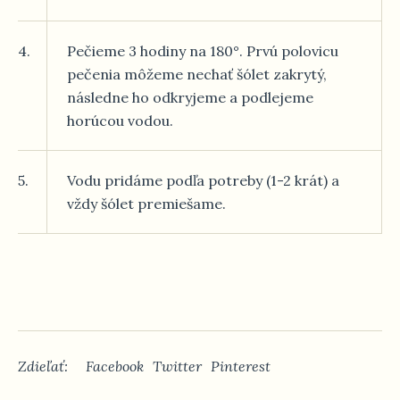
4.
Pečieme 3 hodiny na 180°. Prvú polovicu
pečenia môžeme nechať šólet zakrytý,
následne ho odkryjeme a podlejeme
horúcou vodou.
5.
Vodu pridáme podľa potreby (1-2 krát) a
vždy šólet premiešame.
Zdieľať:
Facebook
Twitter
Pinterest