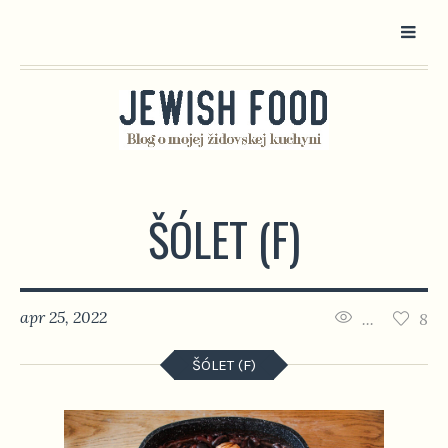
ŠÓLET (F)
apr 25, 2022
...
8
ŠÓLET (F)