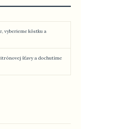
e, vyberieme kôstku a
itrónovej šťavy a dochutíme