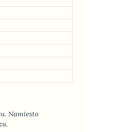
su. Namiesto
zu.