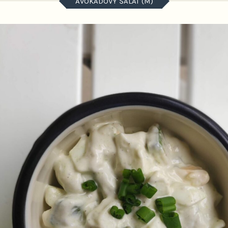
AVOKÁDOVÝ ŠALÁT (M)