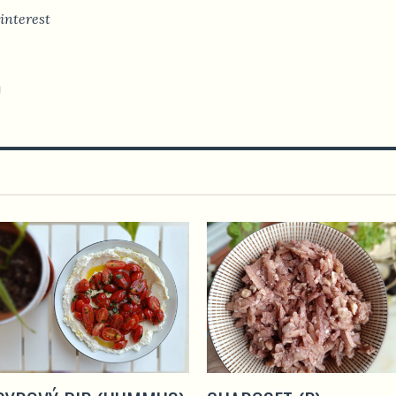
interest
)