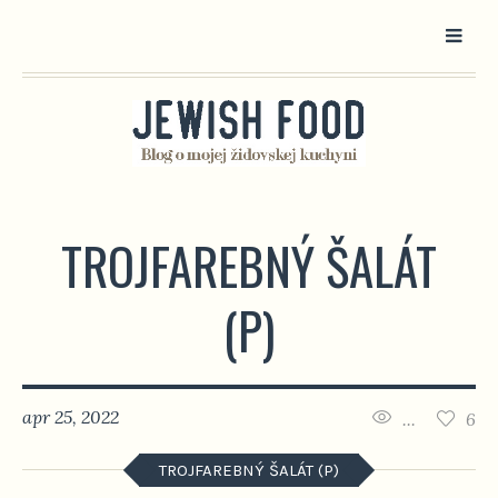
TROJFAREBNÝ ŠALÁT
(P)
apr 25, 2022
...
6
TROJFAREBNÝ ŠALÁT (P)