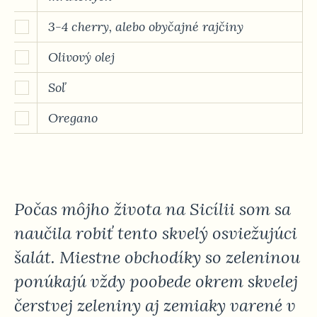
3-4 cherry, alebo obyčajné rajčiny
Olivový olej
Soľ
Oregano
Počas môjho života na Sicílii som sa
naučila robiť tento skvelý osviežujúci
šalát. Miestne obchodíky so zeleninou
ponúkajú vždy poobede okrem skvelej
čerstvej zeleniny aj zemiaky varené v