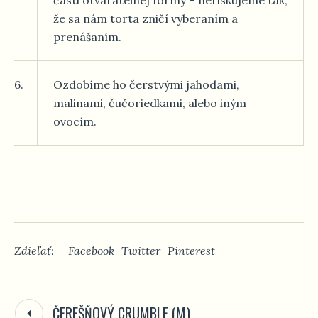
že sa nám torta zničí vyberaním a
prenášaním.
6.
Ozdobíme ho čerstvými jahodami,
malinami, čučoriedkami, alebo iným
ovocím.
Zdieľať:
Facebook
Twitter
Pinterest
ČEREŠŇOVÝ CRUMBLE (M)