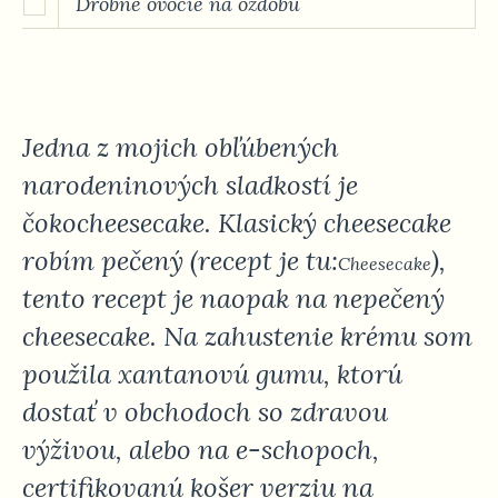
Drobné ovocie na ozdobu
Jedna z mojich obľúbených
narodeninových sladkostí je
čokocheesecake. Klasický cheesecake
robím pečený (recept je tu:
),
Cheesecake
tento recept je naopak na nepečený
cheesecake. Na zahustenie krému som
použila xantanovú gumu, ktorú
dostať v obchodoch so zdravou
výživou, alebo na e-schopoch,
certifikovanú košer verziu na