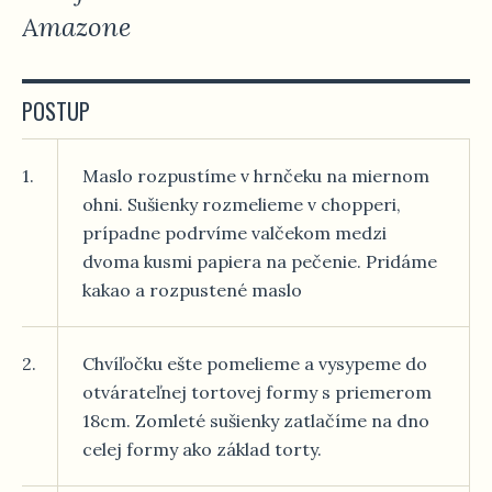
Amazone
POSTUP
1.
Maslo rozpustíme v hrnčeku na miernom
ohni. Sušienky rozmelieme v chopperi,
prípadne podrvíme valčekom medzi
dvoma kusmi papiera na pečenie. Pridáme
kakao a rozpustené maslo
2.
Chvíľočku ešte pomelieme a vysypeme do
otvárateľnej tortovej formy s priemerom
18cm. Zomleté sušienky zatlačíme na dno
celej formy ako základ torty.