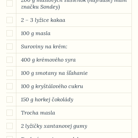
značku Sondey)
2 – 3 lyžice kakaa
100 g masla
Suroviny na krém:
400 g krémového syra
100 g smotany na šľahanie
100 g kryštálového cukru
150 g horkej čokolády
Trocha masla
2 lyžičky xantanovej gumy